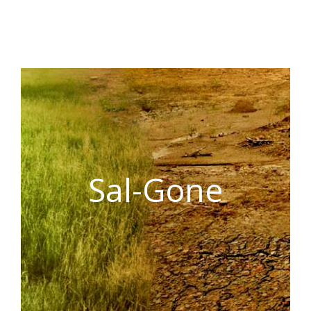
Sal-Gone