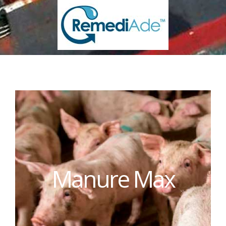
Manure Max