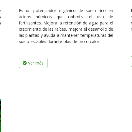
e
Es un potenciador orgánico de suelo rico en
y
ácidos húmicos que optimiza el uso de
s
fertilizantes. Mejora la retención de agua para el
crecimiento de las raíces, mejora el desarrollo de
las plantas y ayuda a mantener temperaturas del
suelo estables durante olas de frío o calor.
Ver más