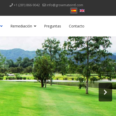
+1 (281) 866-9042
info@growmateintl.com
Remediación
Preguntas
Contacto