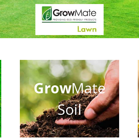
Grow
Mate
Soil