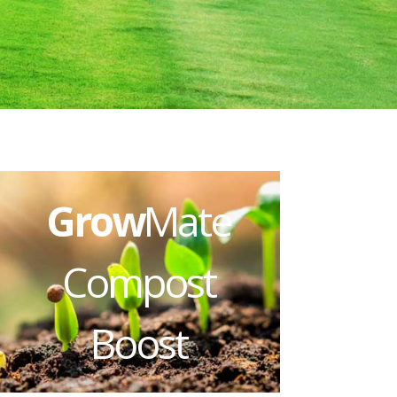
Grow
Mate
Compost
Boost