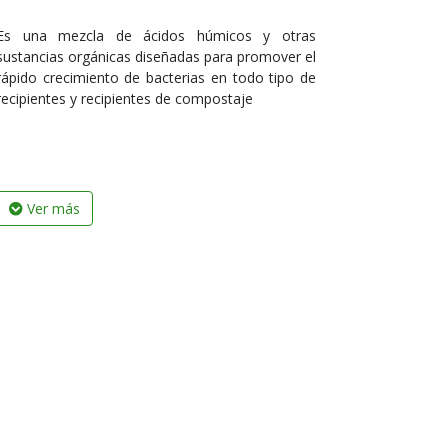
Es una mezcla de ácidos húmicos y otras
sustancias orgánicas diseñadas para promover el
rápido crecimiento de bacterias en todo tipo de
recipientes y recipientes de compostaje
Ver más